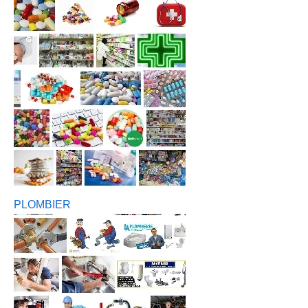
PLOMBIER