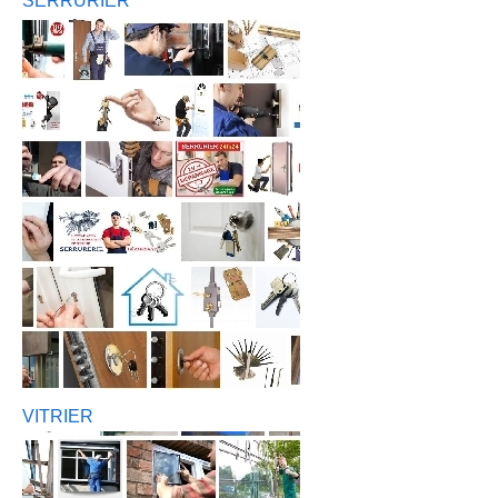
SERRURIER
VITRIER