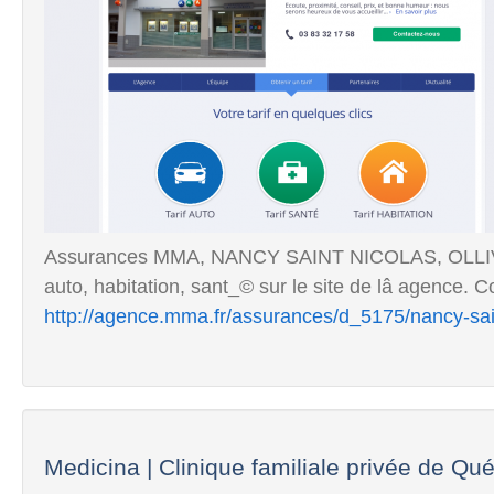
Assurances MMA, NANCY SAINT NICOLAS, OLLIVI
auto, habitation, sant_© sur le site de lâ agence. Co
http://agence.mma.fr/assurances/d_5175/nancy-sa
Medicina | Clinique familiale privée de Qu