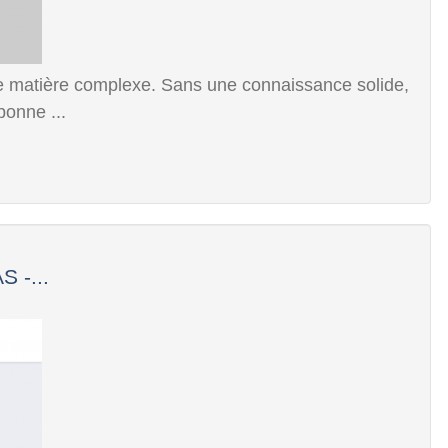
e matière complexe. Sans une connaissance solide,
bonne ...
 -...