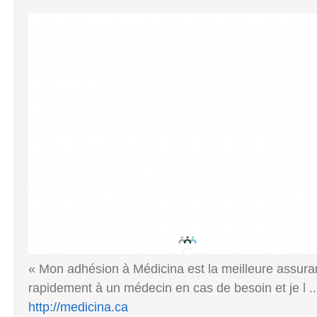
« Mon adhésion à Médicina est la meilleure assura
rapidement à un médecin en cas de besoin et je l ..
http://medicina.ca