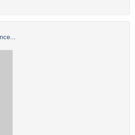
nce...