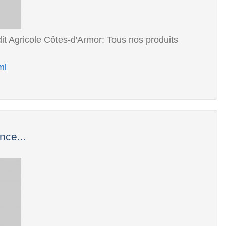
t Agricole Côtes-d'Armor: Tous nos produits
ml
nce...