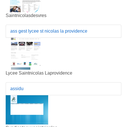
Saintnicolasdesvres
ass gest lycee st nicolas la providence
Lycee Saintnicolas Laprovidence
assidu