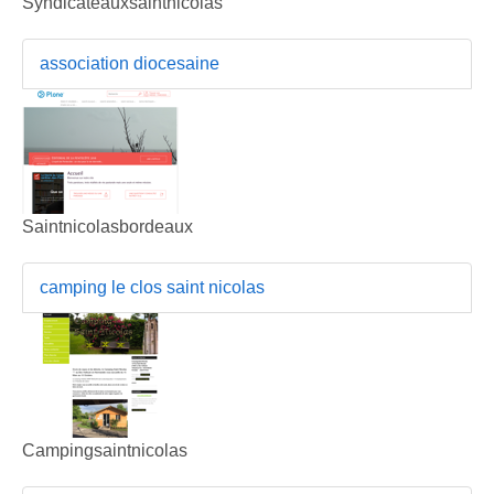
Syndicateauxsaintnicolas
association diocesaine
Saintnicolasbordeaux
camping le clos saint nicolas
Campingsaintnicolas