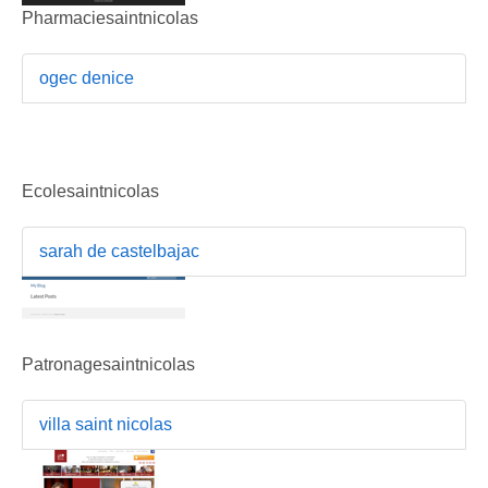
Pharmaciesaintnicolas
ogec denice
Ecolesaintnicolas
sarah de castelbajac
Patronagesaintnicolas
villa saint nicolas