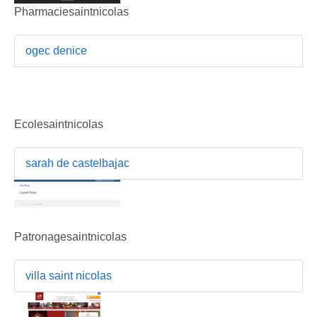
Pharmaciesaintnicolas
ogec denice
Ecolesaintnicolas
sarah de castelbajac
Patronagesaintnicolas
villa saint nicolas