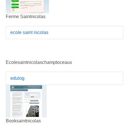
Ferme Saintnicolas
ecole saint nicolas
Ecolesaintnicolaschamptoceaux
edulog
Booksaintnicolas