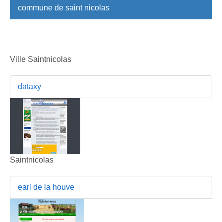
commune de saint nicolas
Ville Saintnicolas
dataxy
Saintnicolas
earl de la houve