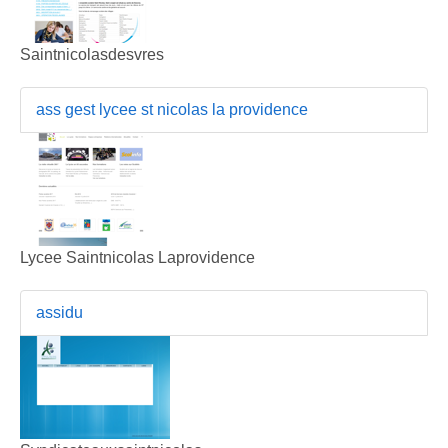
Saintnicolasdesvres
ass gest lycee st nicolas la providence
Lycee Saintnicolas Laprovidence
assidu