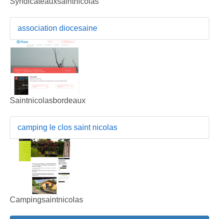
Syndicateauxsaintnicolas
association diocesaine
Saintnicolasbordeaux
camping le clos saint nicolas
Campingsaintnicolas